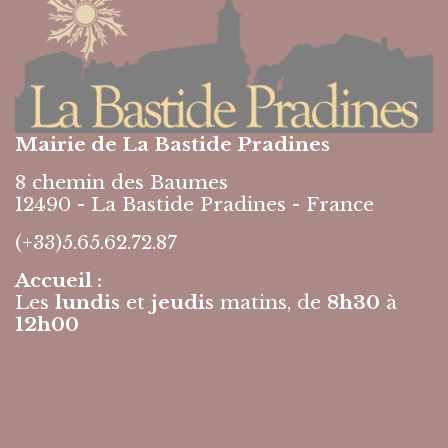
Mairie de La Bastide Pradines
8 chemin des Baumes
12490 - La Bastide Pradines - France
(+33)5.65.62.72.87
Accueil :
Les
lundis
et
jeudis
matins, de
8h30
à
12h00