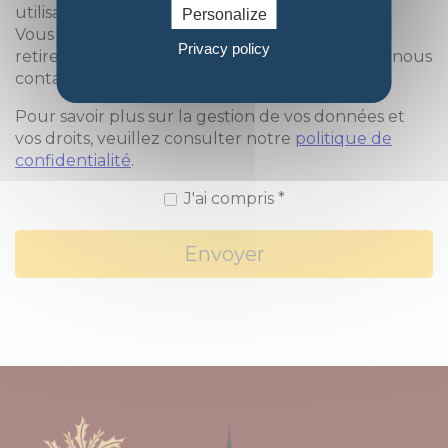
utilisation pour répondre à votre demande.
Personalize
Vous avez le droit d'accéder, de modifier ou de
Privacy policy
retirer votre consentement à tout moment en nous
contactant.
Pour savoir plus sur la gestion de vos données et
vos droits, veuillez consulter notre
politique de
confidentialité
.
J'ai compris *
Envoyer