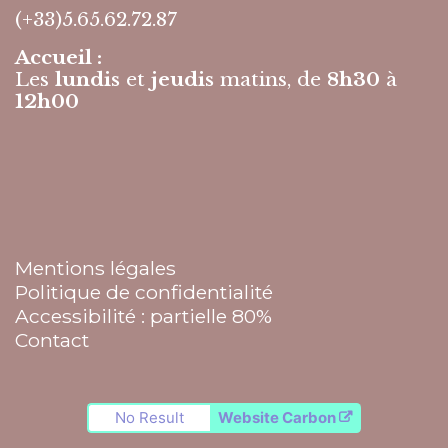
(+33)5.65.62.72.87
Accueil :
Les
lundis
et
jeudis
matins, de
8h30
à
12h00
Mentions légales
Politique de confidentialité
Accessibilité : partielle 80%
Contact
No Result
Website Carbon