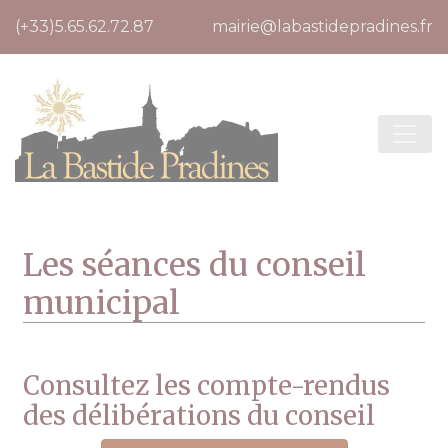
Cookies management panel
(+33)5.65.62.72.87
mairie@labastidepradines.fr
Les séances du conseil
municipal
Consultez les compte-rendus
des délibérations du conseil