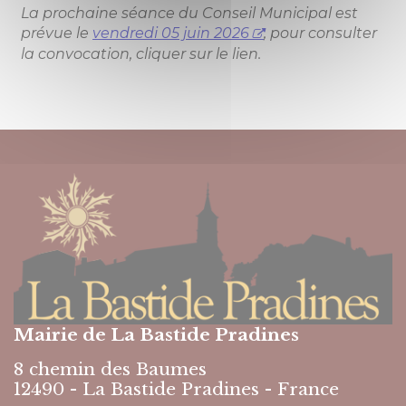
La prochaine séance du Conseil Municipal est
prévue le
vendredi 05 juin 2026
, pour consulter
la convocation, cliquer sur le lien.
Mairie de La Bastide Pradines
8 chemin des Baumes
12490 - La Bastide Pradines - France